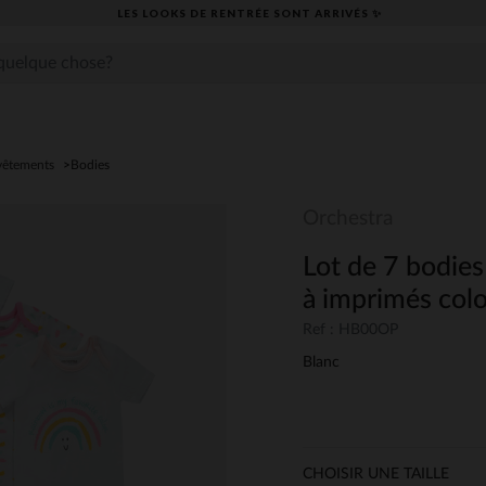
LES LOOKS DE RENTRÉE SONT ARRIVÉS ✨
vêtements
Bodies
Orchestra
Lot de 7 bodie
à imprimés col
Ref : HB00OP
Blanc
CHOISIR UNE TAILLE