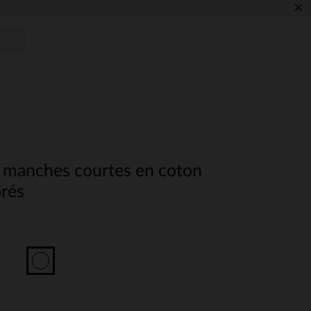
×
s manches courtes en coton
orés