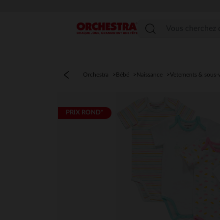
Menu
Orchestra
Bébé
Naissance
Vetements & sous-
PRIX ROND*