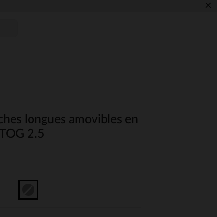
×
hes longues amovibles en
e TOG 2.5