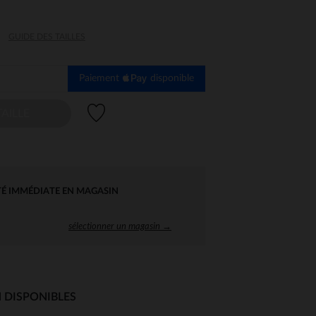
GUIDE DES TAILLES
Paiement
disponible
Liste de souhaits
AILLE
TÉ IMMÉDIATE EN MAGASIN
sélectionner un magasin →
 DISPONIBLES
 Options