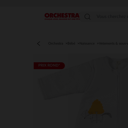
Menu
Orchestra
Bébé
Naissance
Vetements & sous-
PRIX ROND*