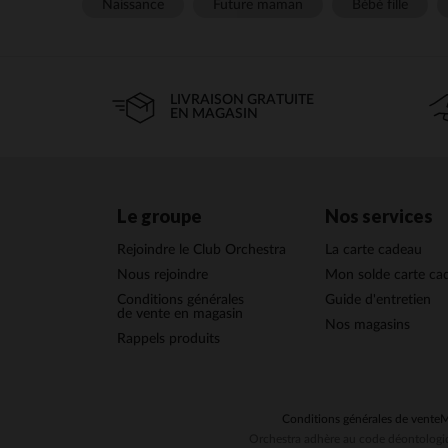
Naissance
Future maman
Bébé fille
LIVRAISON GRATUITE
EN MAGASIN
Le groupe
Nos services
Rejoindre le Club Orchestra
La carte cadeau
Nous rejoindre
Mon solde carte ca
Conditions générales
Guide d'entretien
de vente en magasin
Nos magasins
Rappels produits
Conditions générales de vente
M
Orchestra adhère au code déontologiq