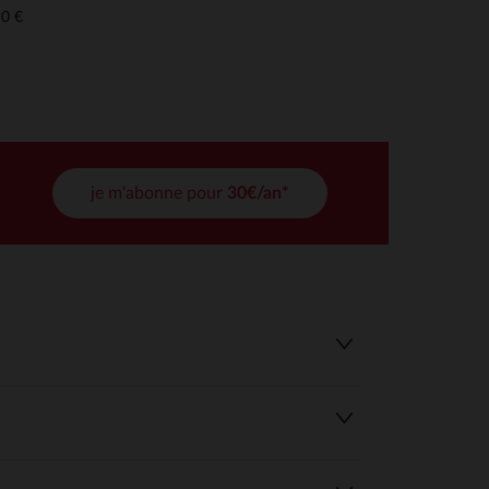
0 €
tres de confidentialité, en garantissant la conformité avec les
je m'abonne pour
30€/an*