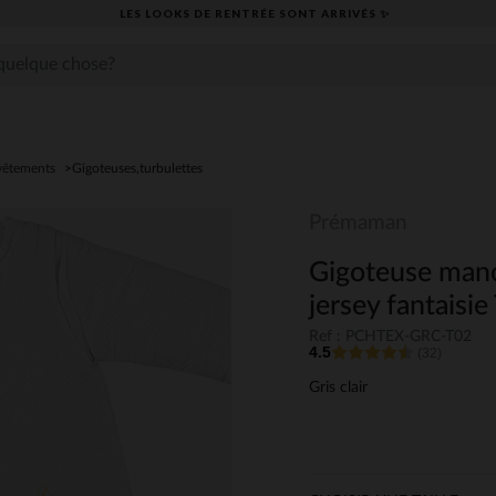
LES LOOKS DE RENTRÉE SONT ARRIVÉS ✨
vêtements
Gigoteuses,turbulettes
Prémaman
Gigoteuse manc
jersey fantaisi
Ref : PCHTEX-GRC-T02
4.5
(32)
Gris clair