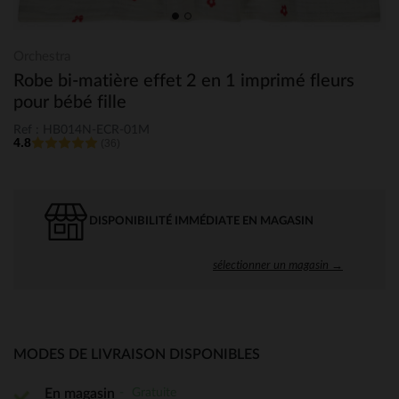
Orchestra
Robe bi-matière effet 2 en 1 imprimé fleurs
pour bébé fille
Ref : HB014N-ECR-01M
4.8
(36)
DISPONIBILITÉ IMMÉDIATE EN MAGASIN
sélectionner un magasin →
MODES DE LIVRAISON DISPONIBLES
Gratuite
En magasin