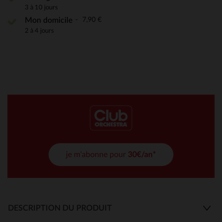
3 à 10 jours
7,90 €
Mon domicile
2 à 4 jours
je m'abonne pour
30€/an*
DESCRIPTION DU PRODUIT