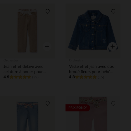
Liste de souhaits
Liste de 
Aperçu rapide
Aperçu rapi
Orchestra
Orchestra
Jean effet délavé avec
Veste effet jean avec dos
ceinture à nouer pour
brodé fleurs pour bébé
4.9
4.8
bébé fille
(29)
fille
(15)
Liste de souhaits
Liste de 
PRIX ROND*