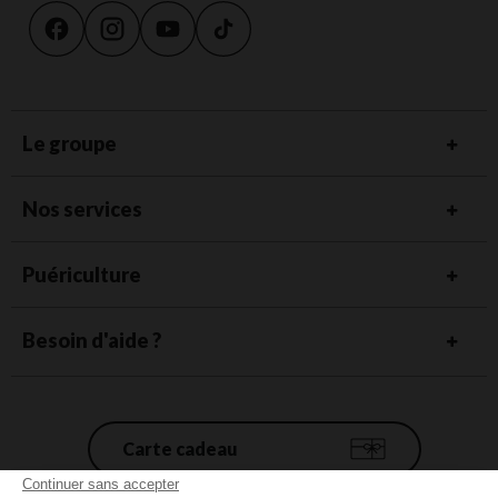
Le groupe
Nos services
Puériculture
Besoin d'aide ?
Carte cadeau
Continuer sans accepter