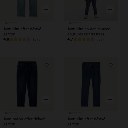
Aperçu rapide
Aperçu rapi
Orchestra
Orchestra
Jean slim effet délavé
Jean slim en denim avec
garçon
coutures contrastées
4.6
4.7
(1373)
garçon
(552)
Liste de souhaits
Liste de 
Aperçu rapide
Aperçu rapi
Orchestra
Orchestra
Jean ballon effet délavé
Jean slim effet délavé
garçon
garçon