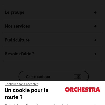
Le groupe
Nos services
Puériculture
Besoin d'aide ?
Carte cadeau
Continuer sans accepter
Un cookie pour la
Conditions générales de vente
route ?
Mentions légales
*Conditions des offres en cours