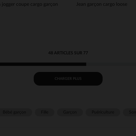
 jogger coupe cargo garçon
Jean garçon cargo loose
48 ARTICLES SUR 77
CHARGER PLUS
Bébé garçon
Fille
Garçon
Puériculture
Som