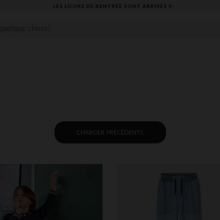
​CAP SUR LA RENTRÉE RETROUVEZ NOS ESSENTIELS ✏️🎒​
CHARGER PRÉCÉDENTS
its
Liste de souhaits