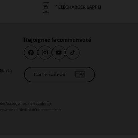
TÉLÉCHARGER L'APPLI
Rejoignez la communauté
18h et le
Carte cadeau
kies
Accessibilité : non conforme
au système de Médiation du e-commerce