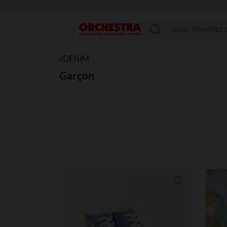
Menu
DENIM
Garçon
Liste de souha