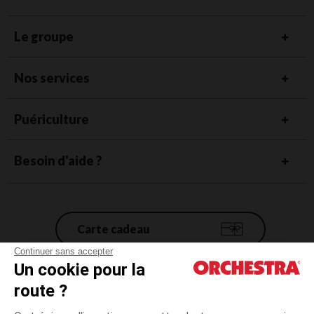
Le groupe
Nos services
Puériculture
Besoin d'aide ?
Carte cadeau
Continuer sans accepter
Un cookie pour la
Conditions générales de vente
route ?
Mentions légales
*Conditions des offres en cours