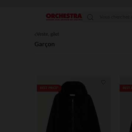
Menu
Veste, gilet
Garçon
Liste de souha
BEST PRICE*
BEST 