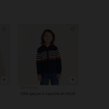
Liste de souhaits
Liste de souhaits
Aperçu rapide
Aperçu rapide
Orchestra
Gilet garçon à capuche en tricot