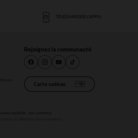
TÉLÉCHARGER L'APPLI
Rejoignez la communauté
18h et le
Carte cadeau
kies
Accessibilité : non conforme
au système de Médiation du e-commerce