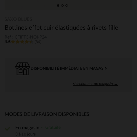
SAXO BLUES
Bottines effet cuir élastiquées à rivets fille
Ref : CFIFT3-NOI-P24
4.6
(84)
DISPONIBILITÉ IMMÉDIATE EN MAGASIN
sélectionner un magasin →
MODES DE LIVRAISON DISPONIBLES
Gratuite
En magasin
3 à 10 jours