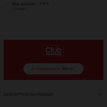
7,90 €
Mon domicile
2 à 4 jours
je m'abonne pour
30€/an*
DESCRIPTION DU PRODUIT