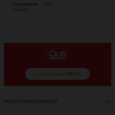
7,90 €
Mon domicile
2 à 4 jours
je m'abonne pour
30€/an*
DESCRIPTION DU PRODUIT