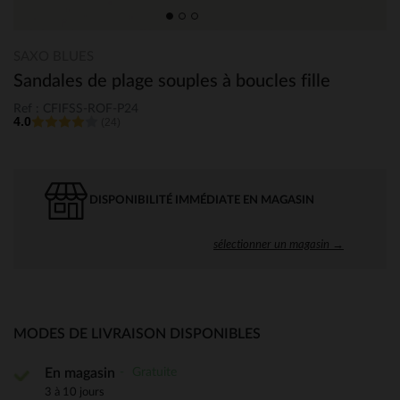
SAXO BLUES
Sandales de plage souples à boucles fille
Ref : CFIFSS-ROF-P24
4.0
(24)
DISPONIBILITÉ IMMÉDIATE EN MAGASIN
sélectionner un magasin →
MODES DE LIVRAISON DISPONIBLES
Gratuite
En magasin
3 à 10 jours