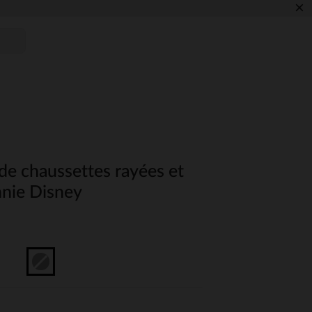
×
 de chaussettes rayées et
nnie Disney