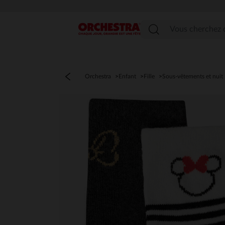
Menu
Orchestra
Enfant
Fille
Sous-vêtements et nuit