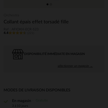
Orchestra
Collant épais effet torsadé fille
Ref : AFIOKH-ECR-S23
4.4
(221)
DISPONIBILITÉ IMMÉDIATE EN MAGASIN
sélectionner un magasin →
MODES DE LIVRAISON DISPONIBLES
Gratuite
En magasin
3 à 10 jours