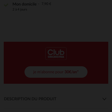
7,90 €
Mon domicile
2 à 4 jours
je m'abonne pour
30€/an*
DESCRIPTION DU PRODUIT