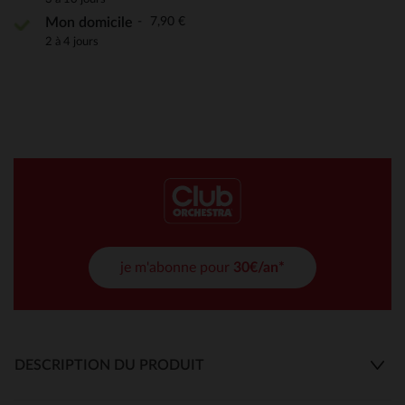
7,90 €
Mon domicile
2 à 4 jours
je m'abonne pour
30€/an*
DESCRIPTION DU PRODUIT