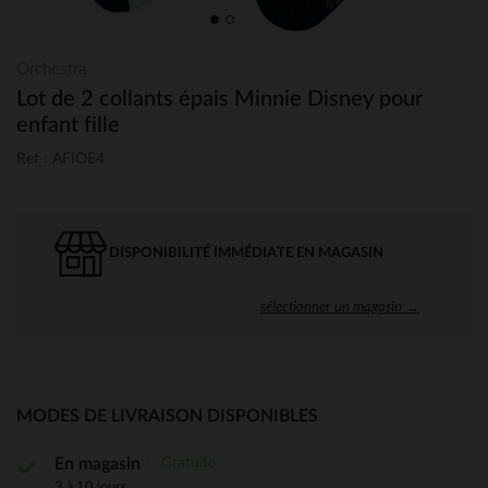
Orchestra
Lot de 2 collants épais Minnie Disney pour
enfant fille
Ref : AFIOE4
DISPONIBILITÉ IMMÉDIATE EN MAGASIN
sélectionner un magasin →
MODES DE LIVRAISON DISPONIBLES
Gratuite
En magasin
3 à 10 jours