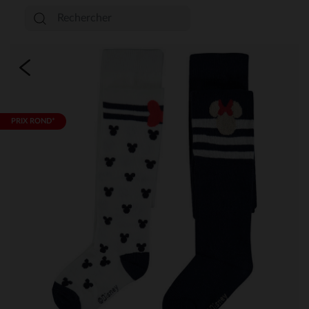
PRIX ROND*