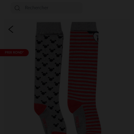
PRIX ROND*