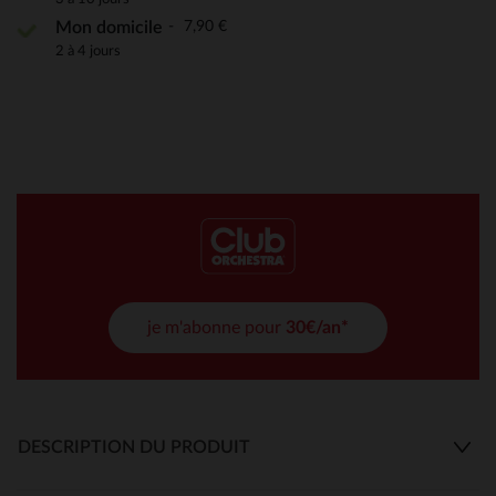
7,90 €
Mon domicile
2 à 4 jours
je m'abonne pour
30€/an*
DESCRIPTION DU PRODUIT