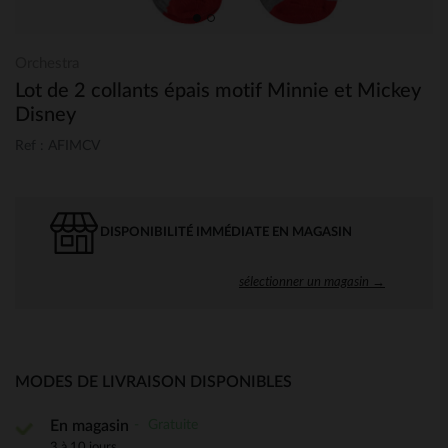
Orchestra
Lot de 2 collants épais motif Minnie et Mickey
Disney
Ref : AFIMCV
DISPONIBILITÉ IMMÉDIATE EN MAGASIN
sélectionner un magasin →
MODES DE LIVRAISON DISPONIBLES
Gratuite
En magasin
3 à 10 jours