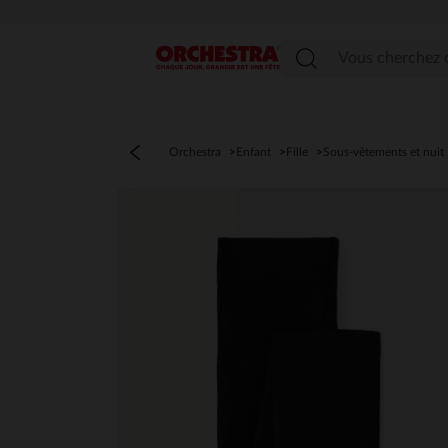
Menu
Orchestra
Enfant
Fille
Sous-vêtements et nuit