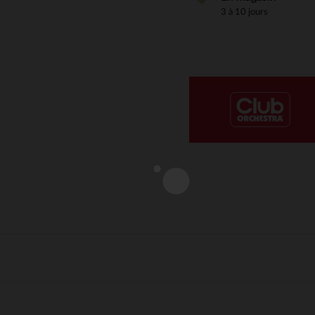
3 à 10 jours
Notre plateforme vous permet d'adapter et de gérer vos paramè