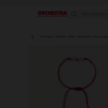
Menu
Orchestra
Enfant
Fille
Vêtements
Accessoir