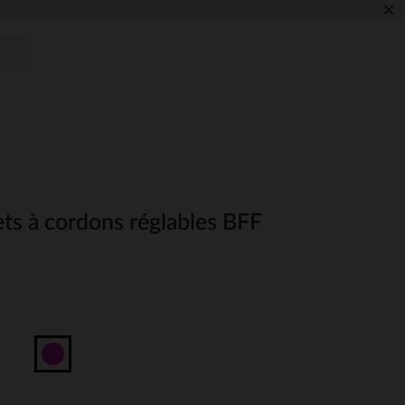
×
ets à cordons réglables BFF