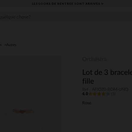
LES LOOKS DE RENTRÉE SONT ARRIVÉS ✨
es
Autres
Orchestra
Lot de 3 bracel
fille
Ref : AFIOZ0-ROM-UNQ
4.0
(3)
Rose