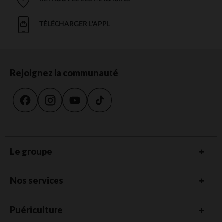
TÉLÉCHARGER L'APPLI
Rejoignez la communauté
Le groupe
Nos services
Puériculture