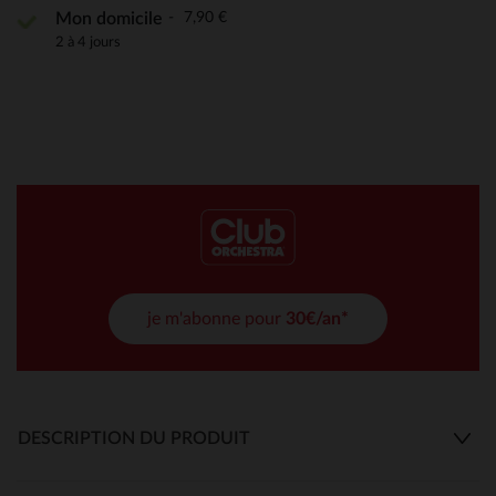
7,90 €
Mon domicile
2 à 4 jours
je m'abonne pour
30€/an*
DESCRIPTION DU PRODUIT