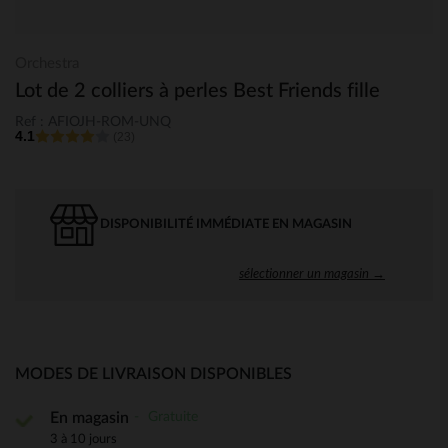
Orchestra
Lot de 2 colliers à perles Best Friends fille
Ref : AFIOJH-ROM-UNQ
4.1
(23)
DISPONIBILITÉ IMMÉDIATE EN MAGASIN
sélectionner un magasin →
MODES DE LIVRAISON DISPONIBLES
Gratuite
En magasin
3 à 10 jours