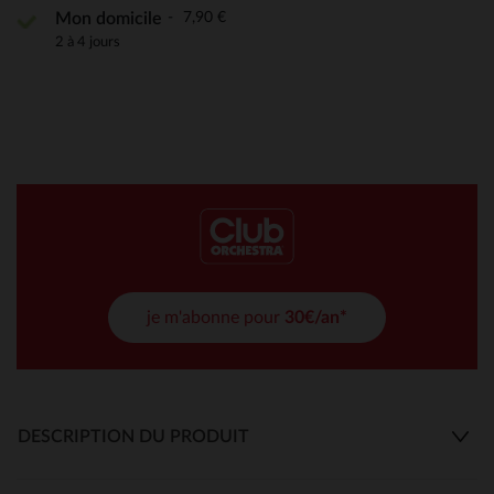
7,90 €
Mon domicile
2 à 4 jours
je m'abonne pour
30€/an*
DESCRIPTION DU PRODUIT