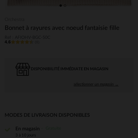
Orchestra
Bonnet à rayures avec noeud fantaisie fille
Ref : AFIOHV-BGC-50C
4.6
(8)
DISPONIBILITÉ IMMÉDIATE EN MAGASIN
sélectionner un magasin →
MODES DE LIVRAISON DISPONIBLES
Gratuite
En magasin
3 à 10 jours