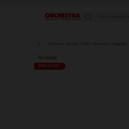
Menu
Orchestra
Enfant
Fille
Vêtements
Leggings
PRIX ROND*