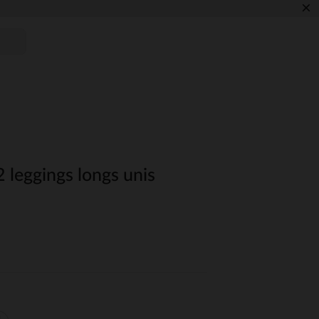
×
2 leggings longs unis