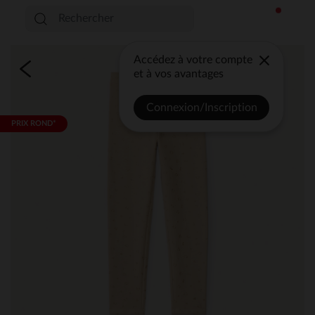
Accédez à votre compte
et à vos avantages
Connexion/Inscription
PRIX ROND*