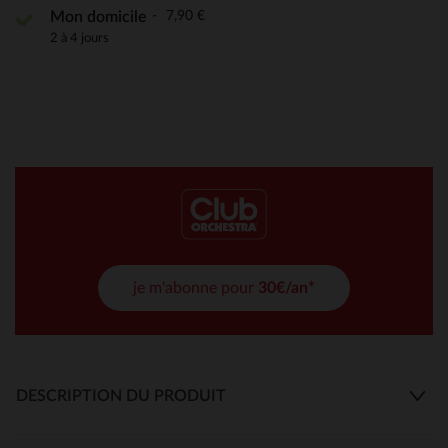
7,90 €
Mon domicile
2 à 4 jours
je m'abonne pour
30€/an*
DESCRIPTION DU PRODUIT