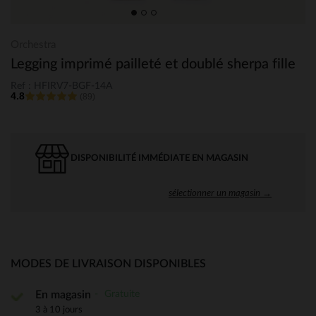
Orchestra
Legging imprimé pailleté et doublé sherpa fille
Ref : HFIRV7-BGF-14A
4.8
(89)
DISPONIBILITÉ IMMÉDIATE EN MAGASIN
sélectionner un magasin →
MODES DE LIVRAISON DISPONIBLES
Gratuite
En magasin
3 à 10 jours