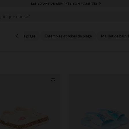
LES LOOKS DE RENTRÉE SONT ARRIVÉS ✨
Accessoires de plage
Ensembles et robes de plage
Maillot de bain 
its
Liste de souhaits