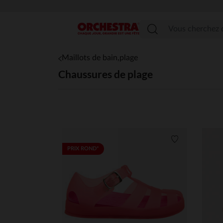
Menu
Maillots de bain,plage
Chaussures de plage
Liste de souha
PRIX ROND*