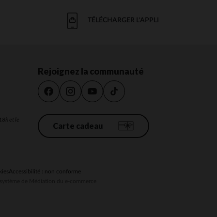
TÉLÉCHARGER L'APPLI
Rejoignez la communauté
18h et le
Carte cadeau
kies
Accessibilité : non conforme
au système de Médiation du e-commerce