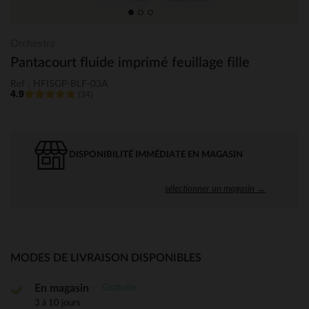
Orchestra
Pantacourt fluide imprimé feuillage fille
Ref : HFISGP-BLF-03A
4.9
(34)
DISPONIBILITÉ IMMÉDIATE EN MAGASIN
sélectionner un magasin →
MODES DE LIVRAISON DISPONIBLES
Gratuite
En magasin
3 à 10 jours