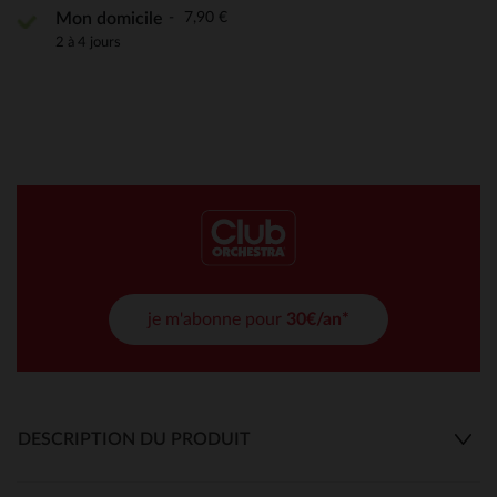
7,90 €
Mon domicile
2 à 4 jours
je m'abonne pour
30€/an*
DESCRIPTION DU PRODUIT