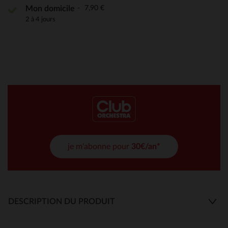
7,90 €
Mon domicile
2 à 4 jours
je m'abonne pour
30€/an*
DESCRIPTION DU PRODUIT