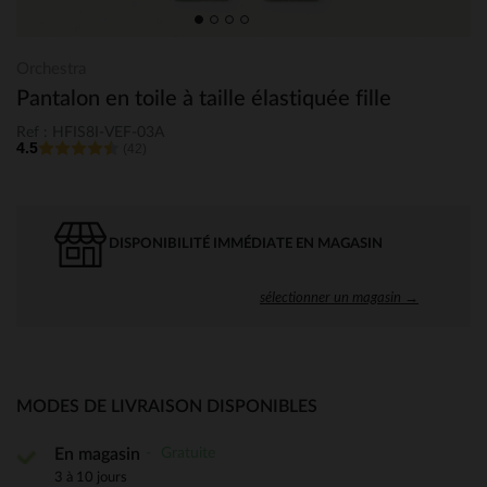
Orchestra
Pantalon en toile à taille élastiquée fille
Ref : HFIS8I-VEF-03A
4.5
(42)
DISPONIBILITÉ IMMÉDIATE EN MAGASIN
sélectionner un magasin →
MODES DE LIVRAISON DISPONIBLES
Gratuite
En magasin
3 à 10 jours