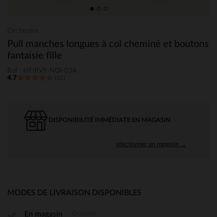
Orchestra
Pull manches longues à col cheminé et boutons
fantaisie fille
Ref : HFIRV9-NOI-03A
4.7
(32)
DISPONIBILITÉ IMMÉDIATE EN MAGASIN
sélectionner un magasin →
MODES DE LIVRAISON DISPONIBLES
Gratuite
En magasin