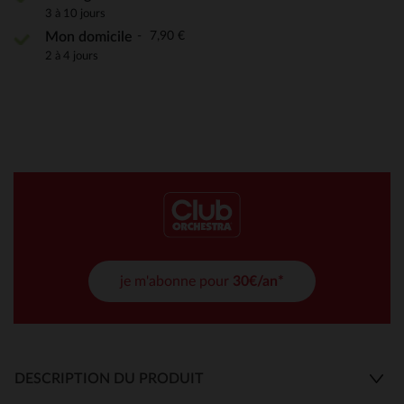
3 à 10 jours
7,90 €
Mon domicile
2 à 4 jours
je m'abonne pour
30€/an*
DESCRIPTION DU PRODUIT