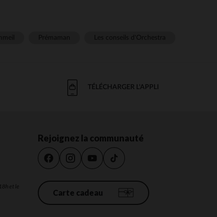
meil
Prémaman
Les conseils d'Orchestra
TÉLÉCHARGER L'APPLI
Rejoignez la communauté
18h et le
Carte cadeau