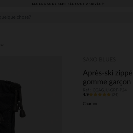
LES LOOKS DE RENTRÉE SONT ARRIVÉS ✨
ski
SAXO BLUES
Après-ski zippé
gomme garçon
Ref : CGAGJU-GRF-P24
4.9
(24)
Charbon