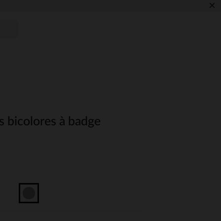
×
s bicolores à badge