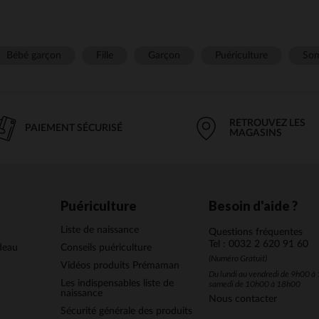
Bébé garçon
Fille
Garçon
Puériculture
Som
RETROUVEZ LES
PAIEMENT SÉCURISÉ
MAGASINS
Puériculture
Besoin d'aide ?
Liste de naissance
Questions fréquentes
Tel : 0032 2 620 91 60
deau
Conseils puériculture
(Numéro Gratuit)
Vidéos produits Prémaman
Du lundi au vendredi de 9h00 à 
Les indispensables liste de
samedi de 10h00 à 18h00
naissance
Nous contacter
Sécurité générale des produits