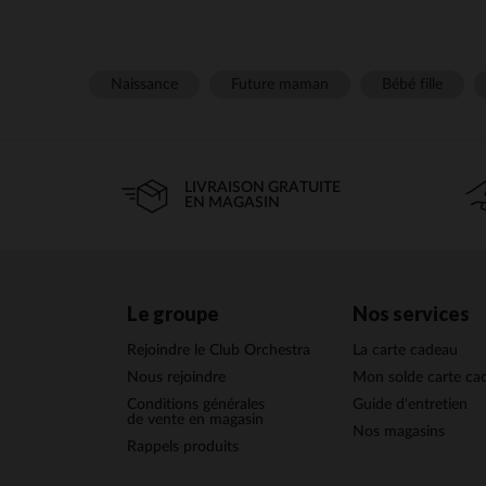
Naissance
Future maman
Bébé fille
LIVRAISON GRATUITE
EN MAGASIN
Le groupe
Nos services
Rejoindre le Club Orchestra
La carte cadeau
Nous rejoindre
Mon solde carte ca
Conditions générales
Guide d'entretien
de vente en magasin
Nos magasins
Rappels produits