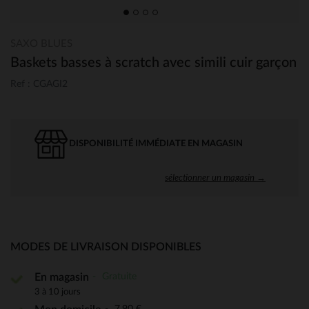
SAXO BLUES
Baskets basses à scratch avec simili cuir garçon
Ref : CGAGI2
DISPONIBILITÉ IMMÉDIATE EN MAGASIN
sélectionner un magasin →
MODES DE LIVRAISON DISPONIBLES
Gratuite
En magasin
3 à 10 jours
7,90 €