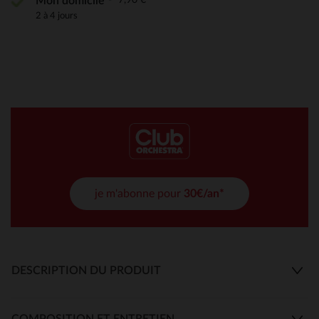
Mon domicile
2 à 4 jours
je m'abonne pour
30€/an*
DESCRIPTION DU PRODUIT
COMPOSITION ET ENTRETIEN