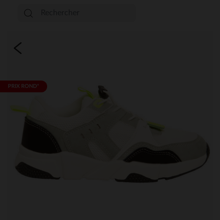
PRIX ROND*