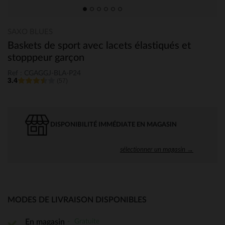
SAXO BLUES
Baskets de sport avec lacets élastiqués et
stopppeur garçon
Ref : CGAGGJ-BLA-P24
3.4
(57)
DISPONIBILITÉ IMMÉDIATE EN MAGASIN
sélectionner un magasin →
MODES DE LIVRAISON DISPONIBLES
Gratuite
En magasin