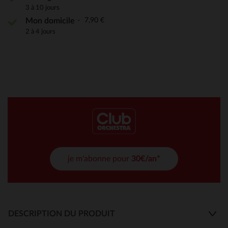
3 à 10 jours
7,90 €
Mon domicile
2 à 4 jours
je m'abonne pour
30€/an*
DESCRIPTION DU PRODUIT