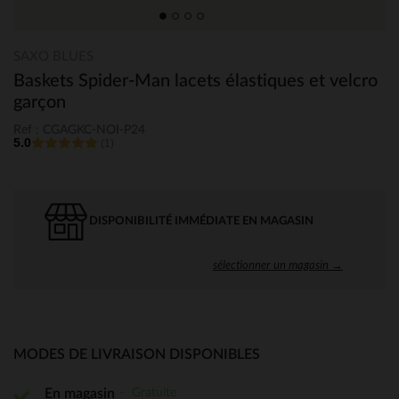
SAXO BLUES
Baskets Spider-Man lacets élastiques et velcro
garçon
Ref : CGAGKC-NOI-P24
5.0
(1)
DISPONIBILITÉ IMMÉDIATE EN MAGASIN
sélectionner un magasin →
MODES DE LIVRAISON DISPONIBLES
Gratuite
En magasin