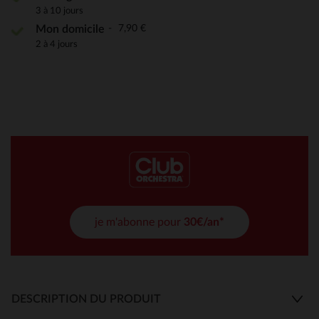
3 à 10 jours
7,90 €
Mon domicile
2 à 4 jours
je m'abonne pour
30€/an*
DESCRIPTION DU PRODUIT