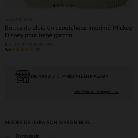
SAXO BLUES
Bottes de pluie en caoutchouc imprimé Mickey
Disney pour bébé garçon
Ref : CM82D2-BGM-P20
4.6
(39)
DISPONIBILITÉ IMMÉDIATE EN MAGASIN
sélectionner un magasin →
MODES DE LIVRAISON DISPONIBLES
Gratuite
En magasin