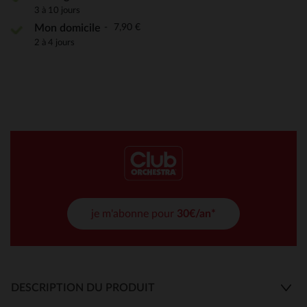
3 à 10 jours
7,90 €
Mon domicile
2 à 4 jours
je m'abonne pour
30€/an*
DESCRIPTION DU PRODUIT