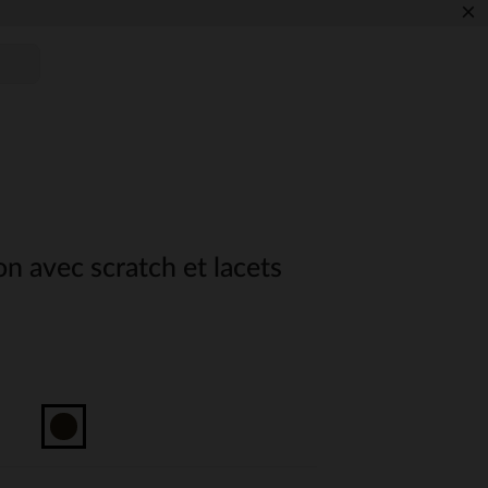
×
on avec scratch et lacets