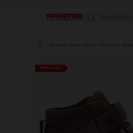
Menu
Orchestra
Enfant
Garçon
Chaussures
Bottil
PRIX ROND*