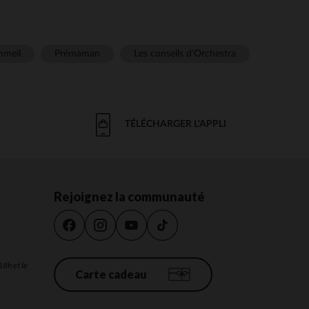
meil
Prémaman
Les conseils d'Orchestra
TÉLÉCHARGER L'APPLI
Rejoignez la communauté
18h et le
Carte cadeau