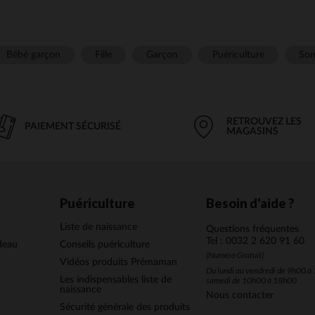
Bébé garçon
Fille
Garçon
Puériculture
Som
RETROUVEZ LES
PAIEMENT SÉCURISÉ
MAGASINS
Puériculture
Besoin d'aide ?
Liste de naissance
Questions fréquentes
Tel : 0032 2 620 91 60
deau
Conseils puériculture
(Numéro Gratuit)
Vidéos produits Prémaman
Du lundi au vendredi de 9h00 à 
Les indispensables liste de
samedi de 10h00 à 18h00
naissance
Nous contacter
Sécurité générale des produits