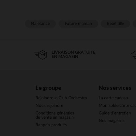
Naissance
Future maman
Bébé fille
LIVRAISON GRATUITE
EN MAGASIN
Le groupe
Nos services
Rejoindre le Club Orchestra
La carte cadeau
Nous rejoindre
Mon solde carte ca
Conditions générales
Guide d'entretien
de vente en magasin
Nos magasins
Rappels produits