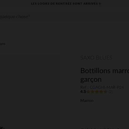
LES LOOKS DE RENTRÉE SONT ARRIVÉS ✨
lons
SAXO BLUES
Bottillons marr
garçon
Ref : CGAGHI-MAR-P24
4.5
(2)
Marron