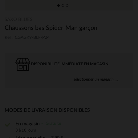
SAXO BLUES
Chaussons bas Spider-Man garçon
Ref : CGAGK9-BLF-P24
DISPONIBILITÉ IMMÉDIATE EN MAGASIN
sélectionner un magasin →
MODES DE LIVRAISON DISPONIBLES
Gratuite
En magasin
3 à 10 jours
7,90 €