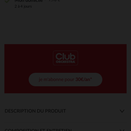
Mon domicile
2 à 4 jours
je m'abonne pour
30€/an*
DESCRIPTION DU PRODUIT
COMPOSITION ET ENTRETIEN