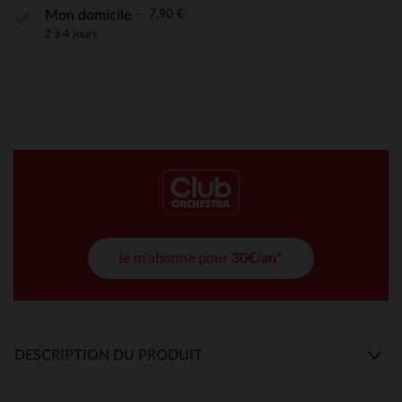
7,90 €
Mon domicile
2 à 4 jours
je m'abonne pour
30€/an*
DESCRIPTION DU PRODUIT