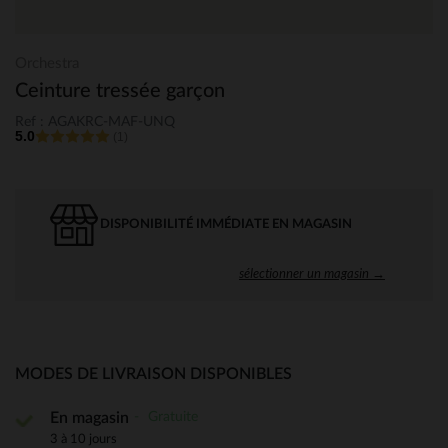
Orchestra
Ceinture tressée garçon
Ref : AGAKRC-MAF-UNQ
5.0
(1)
DISPONIBILITÉ IMMÉDIATE EN MAGASIN
sélectionner un magasin →
MODES DE LIVRAISON DISPONIBLES
Gratuite
En magasin
3 à 10 jours