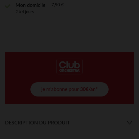
7,90 €
Mon domicile
2 à 4 jours
je m'abonne pour
30€/an*
DESCRIPTION DU PRODUIT