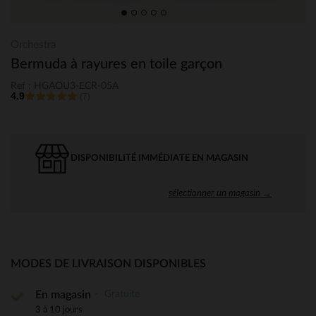
Orchestra
Bermuda à rayures en toile garçon
Ref : HGAOU3-ECR-05A
4.9
(7)
DISPONIBILITÉ IMMÉDIATE EN MAGASIN
sélectionner un magasin →
MODES DE LIVRAISON DISPONIBLES
Gratuite
En magasin
3 à 10 jours