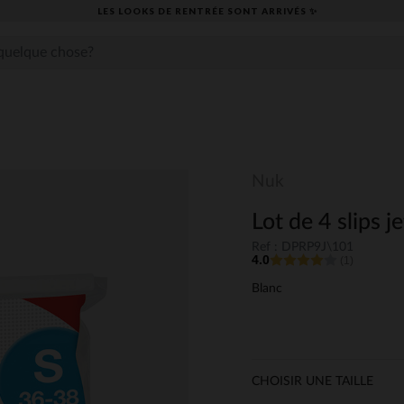
LES LOOKS DE RENTRÉE SONT ARRIVÉS ✨
Nuk
Lot de 4 slips je
Ref : DPRP9J\101
4.0
(1)
Blanc
CHOISIR UNE TAILLE