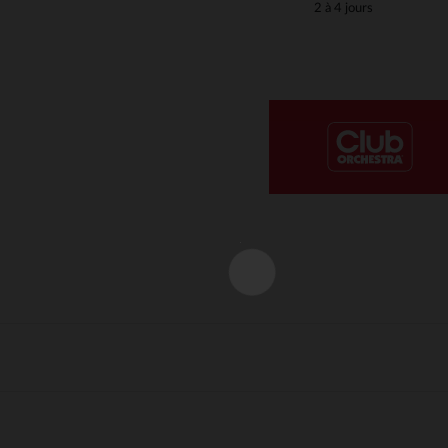
2 à 4 jours
Notre plateforme vous permet d'adapter et de gérer vos paramè