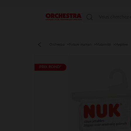
Menu
Orchestra
Future maman
Maternité
Hygiène
PRIX ROND*