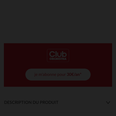
je m'abonne pour
30€/an*
DESCRIPTION DU PRODUIT