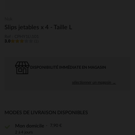
Nuk
Slips jetables x 4 - Taille L
Ref : CPHY1L\101
3.0
(1)
DISPONIBILITÉ IMMÉDIATE EN MAGASIN
sélectionner un magasin →
MODES DE LIVRAISON DISPONIBLES
7,90 €
Mon domicile
2 à 4 jours