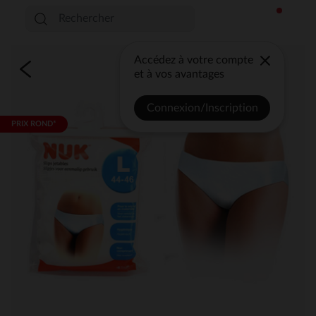
Accédez à votre compte
et à vos avantages
Connexion/Inscription
PRIX ROND*