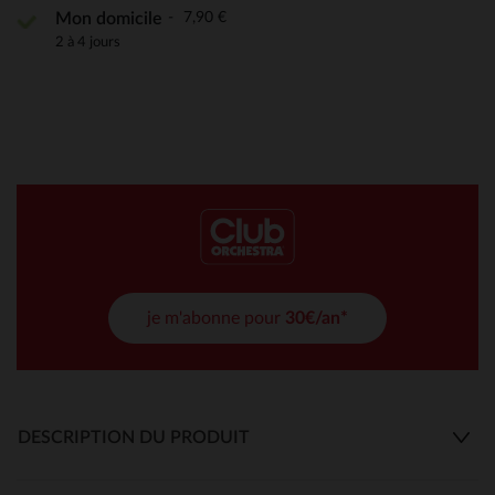
7,90 €
Mon domicile
2 à 4 jours
je m'abonne pour
30€/an*
DESCRIPTION DU PRODUIT