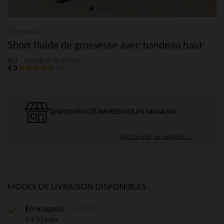
Prémaman
Short fluide de grossesse avec bandeau haut
Ref : HADBJE-BLC-T34
4.3
(3)
DISPONIBILITÉ IMMÉDIATE EN MAGASIN
sélectionner un magasin →
MODES DE LIVRAISON DISPONIBLES
Gratuite
En magasin
3 à 10 jours