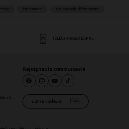
meil
Prémaman
Les conseils d'Orchestra
TÉLÉCHARGER L'APPLI
Rejoignez la communauté
18h et le
Carte cadeau
kies
Accessibilité : non conforme