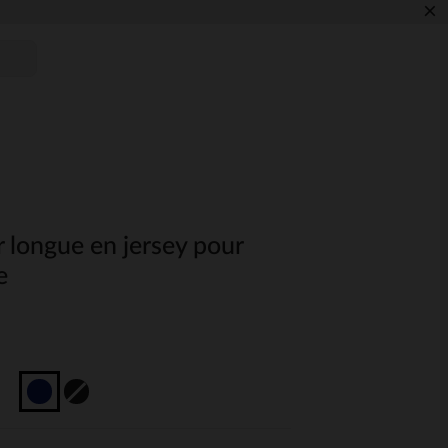
×
 longue en jersey pour
e