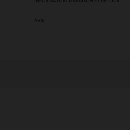
INFORMATION LIVRAISON ET RETOUR
AVIS