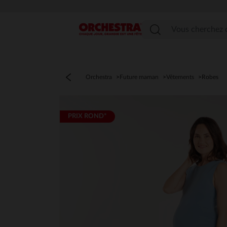
Menu
Orchestra
Future maman
Vêtements
Robes
PRIX ROND*