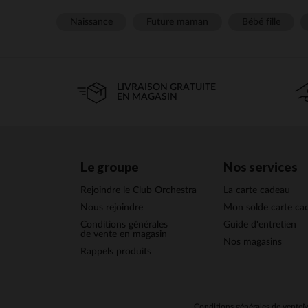
Naissance
Future maman
Bébé fille
LIVRAISON GRATUITE
EN MAGASIN
Le groupe
Nos services
Rejoindre le Club Orchestra
La carte cadeau
Nous rejoindre
Mon solde carte ca
Conditions générales
Guide d'entretien
de vente en magasin
Nos magasins
Rappels produits
Conditions générales de vente
M