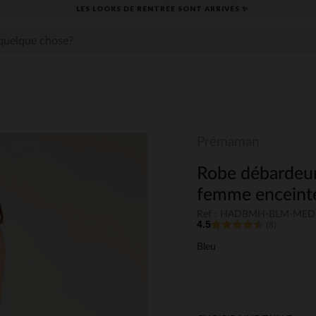
LES LOOKS DE RENTRÉE SONT ARRIVÉS ✨
Prémaman
Robe débardeur
femme enceint
Ref : HADBMH-BLM-MED
4.5
(8)
Bleu