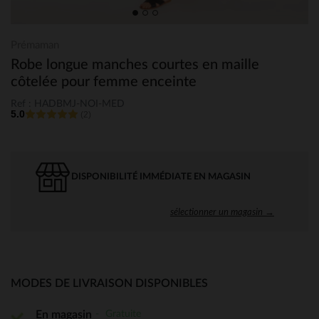
Prémaman
Robe longue manches courtes en maille
côtelée pour femme enceinte
Ref : HADBMJ-NOI-MED
5.0
(2)
DISPONIBILITÉ IMMÉDIATE EN MAGASIN
sélectionner un magasin →
MODES DE LIVRAISON DISPONIBLES
Gratuite
En magasin