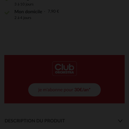
3 à 10 jours
7,90 €
Mon domicile
2 à 4 jours
je m'abonne pour
30€/an*
DESCRIPTION DU PRODUIT