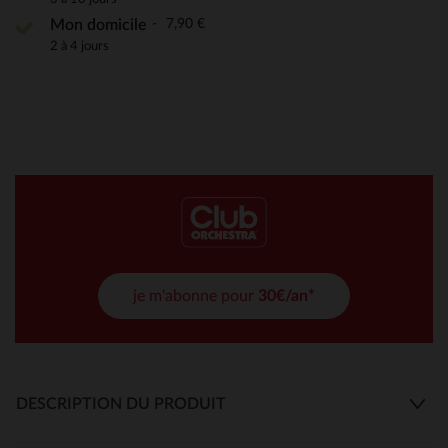
7,90 €
Mon domicile
2 à 4 jours
je m'abonne pour
30€/an*
DESCRIPTION DU PRODUIT