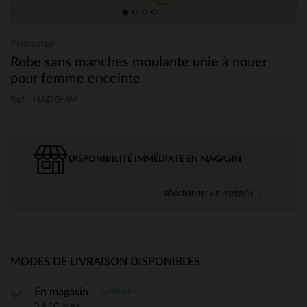
Prémaman
Robe sans manches moulante unie à nouer
pour femme enceinte
Ref : HADBMM
DISPONIBILITÉ IMMÉDIATE EN MAGASIN
sélectionner un magasin →
MODES DE LIVRAISON DISPONIBLES
Gratuite
En magasin
3 à 10 jours