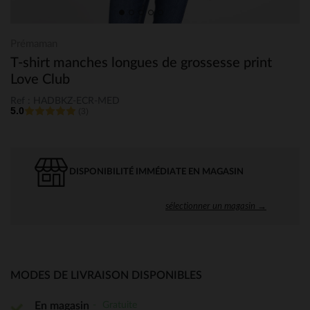
Prémaman
T-shirt manches longues de grossesse print
Love Club
Ref : HADBKZ-ECR-MED
5.0
(3)
DISPONIBILITÉ IMMÉDIATE EN MAGASIN
sélectionner un magasin →
MODES DE LIVRAISON DISPONIBLES
Gratuite
En magasin