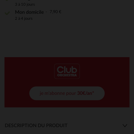
3 à 10 jours
7,90 €
Mon domicile
2 à 4 jours
je m'abonne pour
30€/an*
DESCRIPTION DU PRODUIT