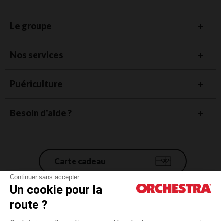
Le groupe
Nos services
Puériculture
Besoin d'aide ?
Carte cadeau
Continuer sans accepter
Un cookie pour la
Conditions générales de vente
route ?
Mentions légales
*Conditions des offres en cours