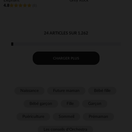
Eléphant
Grey Rock
4.8
(6)
24 ARTICLES SUR 1.262
CHARGER PLUS
Naissance
Future maman
Bébé fille
Bébé garçon
Fille
Garçon
Puériculture
Sommeil
Prémaman
Les conseils d'Orchestra