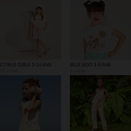
CITRUS GIRLS 3-14 ANS
BILIE BOO 3-8 ANS
15 articles
5 articles