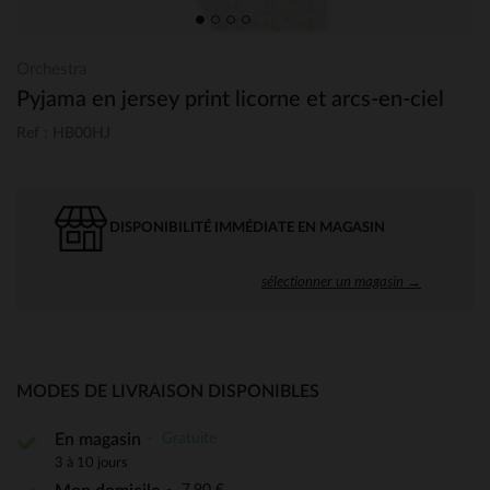
Orchestra
Pyjama en jersey print licorne et arcs-en-ciel
Ref : HB00HJ
DISPONIBILITÉ IMMÉDIATE EN MAGASIN
sélectionner un magasin →
MODES DE LIVRAISON DISPONIBLES
Gratuite
En magasin
3 à 10 jours
7,90 €