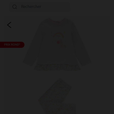
PRIX ROND*