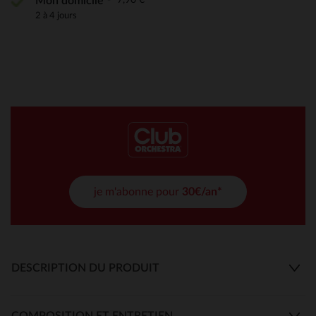
Mon domicile
2 à 4 jours
je m'abonne pour
30€/an*
DESCRIPTION DU PRODUIT
COMPOSITION ET ENTRETIEN