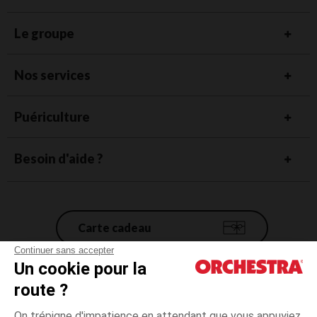
Le groupe
Nos services
Puériculture
Besoin d'aide ?
Carte cadeau
Continuer sans accepter
Un cookie pour la
Conditions générales de vente
route ?
Mentions légales
*Conditions des offres en cours
On trépigne d'impatience en attendant que vous appuyiez