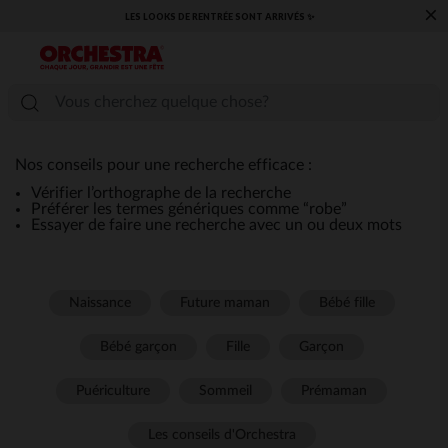
×
LES LOOKS DE RENTRÉE SONT ARRIVÉS ✨
Nos conseils pour une recherche efficace :
Vérifier l’orthographe de la recherche
Préférer les termes génériques comme “robe”
Essayer de faire une recherche avec un ou deux mots
Naissance
Future maman
Bébé fille
Bébé garçon
Fille
Garçon
Puériculture
Sommeil
Prémaman
Les conseils d'Orchestra