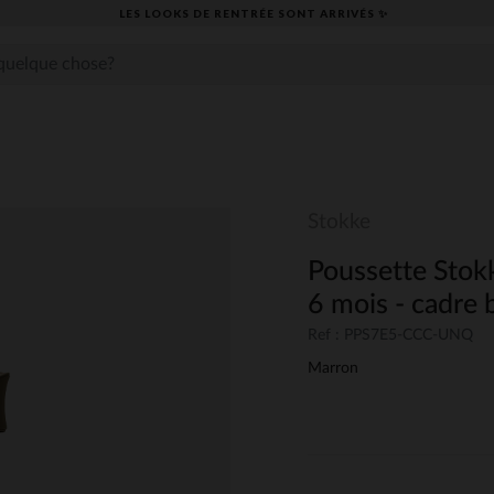
LES LOOKS DE RENTRÉE SONT ARRIVÉS ✨
Stokke
Poussette Stok
6 mois - cadre 
Ref : PPS7E5-CCC-UNQ
Marron