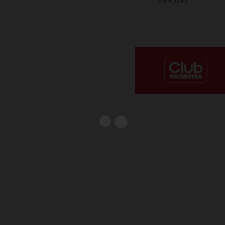
2 à 4 jours
Notre plateforme vous permet d'adapter et de gérer vos paramè