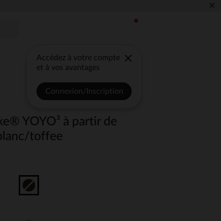
×
Accédez à votre compte
et à vos avantages
Connexion/Inscription
ke® YOYO³ à partir de
blanc/toffee