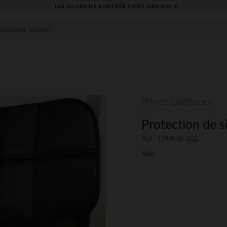
LES LOOKS DE RENTRÉE SONT ARRIVÉS ✨
Prince Lionheart
Protection de s
Ref : CPPA58\102
Noir