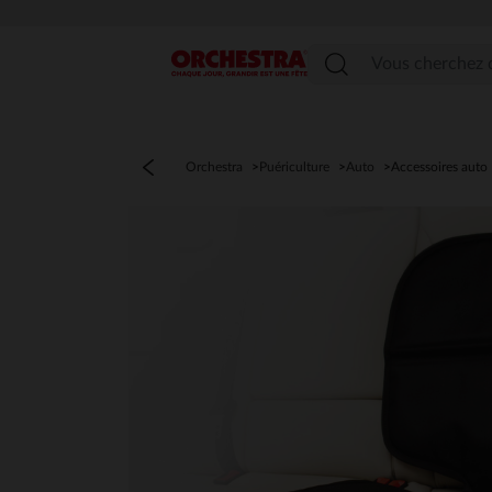
Menu
Orchestra
Puériculture
Auto
Accessoires auto