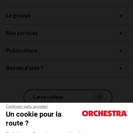
Le groupe
Nos services
Puériculture
Besoin d'aide ?
Carte cadeau
Continuer sans accepter
Un cookie pour la
Conditions générales de vente
route ?
Mentions légales
*Conditions des offres en cours