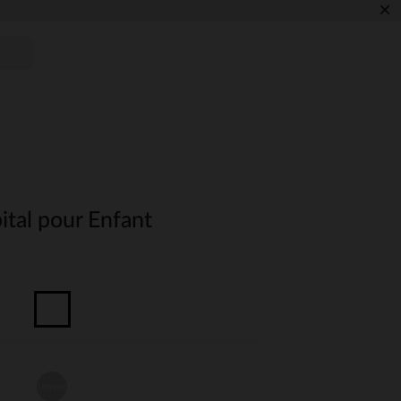
×
tal pour Enfant
Unique