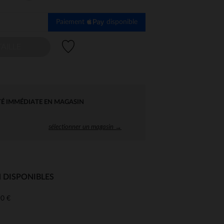
Paiement
disponible
Liste de souhaits
AILLE
TÉ IMMÉDIATE EN MAGASIN
sélectionner un magasin →
 DISPONIBLES
0 €
 Options