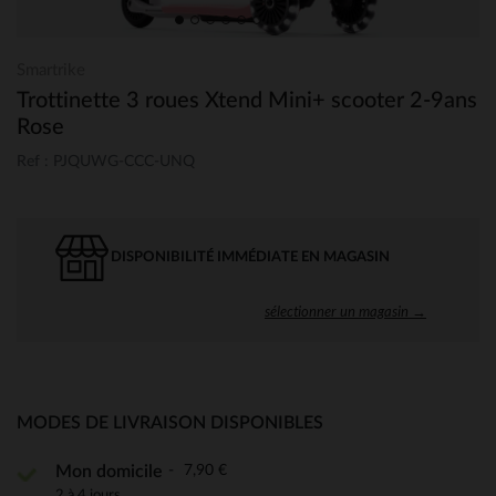
Smartrike
Trottinette 3 roues Xtend Mini+ scooter 2-9ans
Rose
Ref : PJQUWG-CCC-UNQ
DISPONIBILITÉ IMMÉDIATE EN MAGASIN
sélectionner un magasin →
MODES DE LIVRAISON DISPONIBLES
7,90 €
Mon domicile
2 à 4 jours