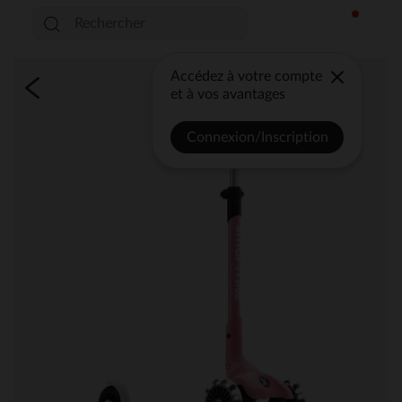
Accédez à votre compte
et à vos avantages
Connexion/Inscription